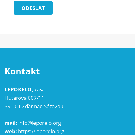
ODESLAT
Kontakt
LEPORELO, z. s.
Hutařova 607/11
591 01 Žďár nad Sázavou
mail:
info@leporelo.org
web:
https://leporelo.org