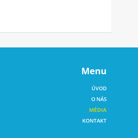
Menu
ÚVOD
O NÁS
MÉDIA
KONTAKT