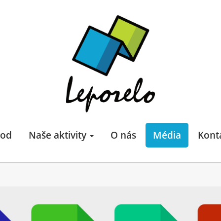
od
Naše aktivity
O nás
Média
Kont