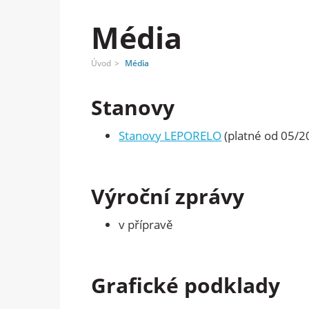
Média
Úvod
Média
Stanovy
Stanovy LEPORELO
(platné od 05/2
Výroční zprávy
v přípravě
Grafické podklady