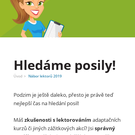
Hledáme posily!
Úvod
Nábor lektorů 2019
Podzim je ještě daleko, přesto je právě teď
nejlepší čas na hledání posil!
Máš
zkušenosti s lektorováním
adaptačních
kurzů či jiných zážitkových akcí? Jsi
správný