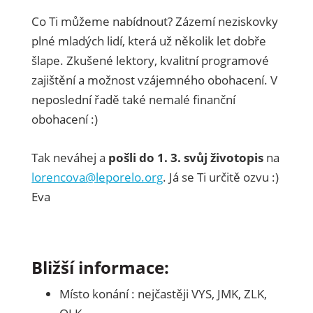
Co Ti můžeme nabídnout? Zázemí neziskovky
plné mladých lidí, která už několik let dobře
šlape. Zkušené lektory, kvalitní programové
zajištění a možnost vzájemného obohacení. V
neposlední řadě také nemalé finanční
obohacení :)
Tak neváhej a
pošli do 1. 3. svůj životopis
na
lorencova@leporelo.org
. Já se Ti určitě ozvu :)
Eva
Bližší informace:
Místo konání : nejčastěji VYS, JMK, ZLK,