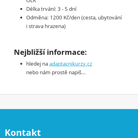
OLK
Délka trvání: 3 - 5 dní
Odměna: 1200 Kč/den (cesta, ubytování
i strava hrazena)
Nejbližší informace:
hledej na
adaptacnikurzy.cz
nebo nám prostě napiš...
Kontakt