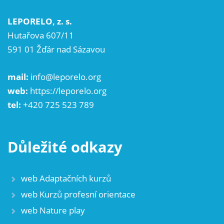
LEPORELO, z. s.
Hutařova 607/11
591 01 Žďár nad Sázavou
mail:
info@leporelo.org
web:
https://leporelo.org
tel:
+420 725 523 789
Důležité odkazy
web Adaptačních kurzů
web Kurzů profesní orientace
web Nature play